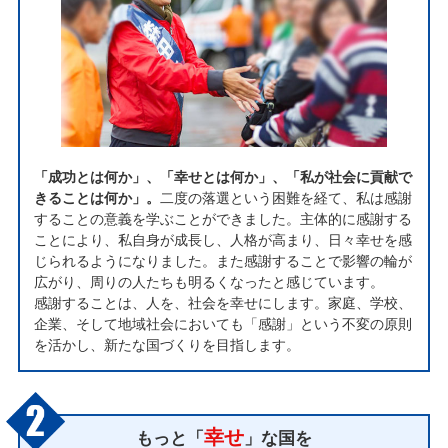
「成功とは何か」、「幸せとは何か」、「私が社会に貢献で
きることは何か」。
二度の落選という困難を経て、私は感謝
することの意義を学ぶことができました。主体的に感謝する
ことにより、私自身が成長し、人格が高まり、日々幸せを感
じられるようになりました。また感謝することで影響の輪が
広がり、周りの人たちも明るくなったと感じています。
感謝することは、人を、社会を幸せにします。家庭、学校、
企業、そして地域社会においても「感謝」という不変の原則
を活かし、新たな国づくりを目指します。
幸せ
もっと「
」な国を