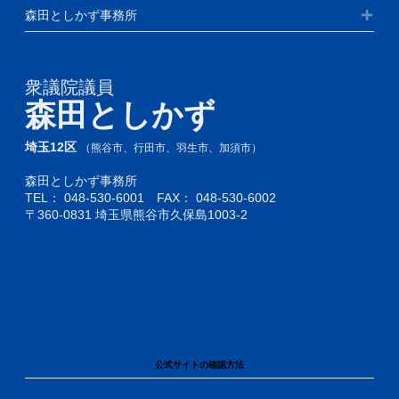
森田としかず事務所
衆議院議員
森田としかず
埼玉12区
（熊谷市、行田市、羽生市、加須市）
森田としかず事務所
TEL：
048-530-6001
FAX： 048-530-6002
〒360-0831 埼玉県熊谷市久保島1003-2
公式サイトの確認方法