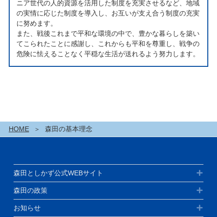
ニア世代の人的資源を活用した制度を充実させるなど、地域
の実情に応じた制度を導入し、お互いが支え合う制度の充実
に努めます。
また、戦後これまで平和な環境の中で、豊かな暮らしを築い
てこられたことに感謝し、これからも平和を尊重し、戦争の
危険に怯えることなく平穏な生活が送れるよう努力します。
HOME
森田の基本理念
森田としかず公式WEBサイト
森田の政策
お知らせ