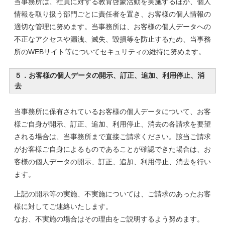
当事務所は、社員に対する教育啓蒙活動を実施するほか、個人
情報を取り扱う部門ごとに責任者を置き、お客様の個人情報の
適切な管理に努めます。当事務所は、お客様の個人データへの
不正なアクセスや漏洩、滅失、毀損等を防止するため、当事務
所のWEBサイト等についてセキュリティの維持に努めます。
５．お客様の個人データの開示、訂正、追加、利用停止、消
去
当事務所に保有されているお客様の個人データについて、お客
様ご自身が開示、訂正、追加、利用停止、消去の各請求を要望
される場合は、当事務所まで直接ご請求ください。該当ご請求
がお客様ご自身によるものであることが確認できた場合は、お
客様の個人データの開示、訂正、追加、利用停止、消去を行い
ます。
上記の開示等の実施、不実施については、ご請求のあったお客
様に対してご連絡いたします。
なお、不実施の場合はその理由をご説明するよう努めます。