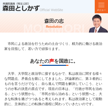
森田の志
Resolution
市民による政治を行うための土台づくり、精力的に働ける政治
家を目指して、若い力で頑張ります。
あなたの
声
を国政に。
大学、大学院と政治学に接するなかで、私は政治に関する様々
な問題点、矛盾点を眼にしてきました。評論家的に、第３者的に
ものを言うだけでなく、自ら進んで問題を解決していこう、とい
うのが私の決意の原点です。現在の日本は、「行政が市民を治め
る」という状態から、「市民が自ら治める」という状態へと、大
きな転換を遂げつつあると考えられます。私は政治家として能動
的に、主体的にこの転換の過程に関わっていきたいのです。