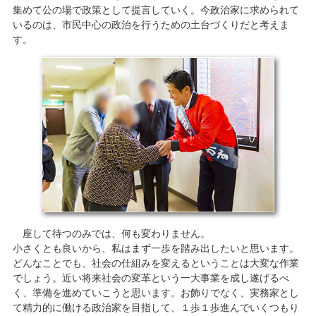
集めて公の場で政策として提言していく。今政治家に求められて
いるのは、市民中心の政治を行うための土台づくりだと考えま
す。
座して待つのみでは、何も変わりません。
小さくとも良いから、私はまず一歩を踏み出したいと思います。
どんなことでも、社会の仕組みを変えるということは大変な作業
でしょう。近い将来社会の変革という一大事業を成し遂げるべ
く、準備を進めていこうと思います。お飾りでなく、実務家とし
て精力的に働ける政治家を目指して、１歩１歩進んでいくつもり