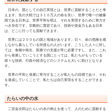
日本の、国としての自己実現とは、世界に貢献することだと考
えます。先の大戦では３１０万人の命を失い、世界で唯一の被爆
国である日本は、世界平和を唱え、それを実現するために努力す
べき存在です。宗教的に寛容であり、技術や資金力もある日本
は、どこに行っても貢献できます。
世界には２００もの国と地域があります。日々、命の危険を感
じながら暮らしている何億もの人がいます。こうした人々に対し
ては、食糧や衛生、医療での支援が常に必要ですし、また、これ
から発展していこうとする国にとっては、私たちがもっている
様々な技術、行政や経済などのシステムも大いに助けとなりま
す。
世界の平和と発展に寄与することが私たちの目標であり、それ
を達成していくことで、私たちは自己実現をすることができま
す。
たらいの中の水
二宮金次郎はたらいの水の例えを使って、人のために貢献する