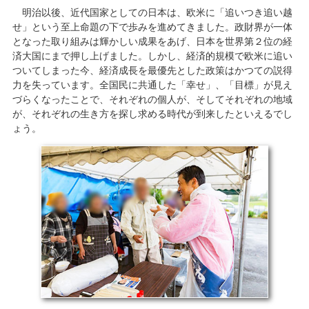
明治以後、近代国家としての日本は、欧米に「追いつき追い越
せ」という至上命題の下で歩みを進めてきました。政財界が一体
となった取り組みは輝かしい成果をあげ、日本を世界第２位の経
済大国にまで押し上げました。しかし、経済的規模で欧米に追い
ついてしまった今、経済成長を最優先とした政策はかつての説得
力を失っています。全国民に共通した「幸せ」、「目標」が見え
づらくなったことで、それぞれの個人が、そしてそれぞれの地域
が、それぞれの生き方を探し求める時代が到来したといえるでし
ょう。