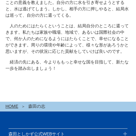
ことの意義を教えました。自分の方に水を引き寄せようとする
と、水は逃げてしまう。しかし、相手の方に押しやると、結局水
は巡って、自分の方に還ってくる。
人のためにはたらくということは、結局自分のところに還って
きます。私たちは家族や職場、地域で、あるいは国際社会の中
で、何か人のためになるようにはたらくことで、幸せになること
ができます。周りの環境や年齢によって、様々な形があろうかと
思いますが、その状況に応じた貢献をしていけば良いのです。
経済の先にある、今よりももっと幸せな国を目指して、新たな
一歩を踏み出しましょう！
HOME
森田の志
森田としかず公式WEBサイト